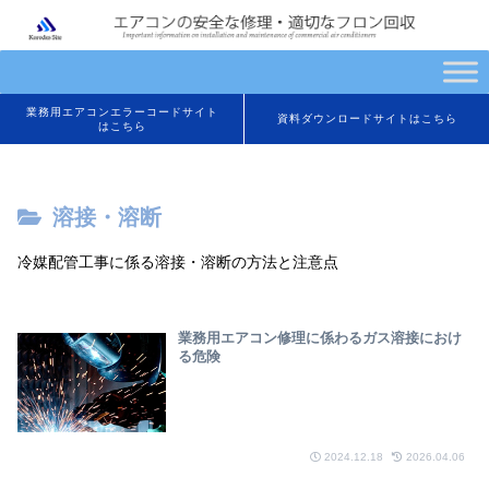
業務用エアコンエラーコードサイト
資料ダウンロードサイトはこちら
はこちら
溶接・溶断
冷媒配管工事に係る溶接・溶断の方法と注意点
業務用エアコン修理に係わるガス溶接におけ
る危険
2024.12.18
2026.04.06