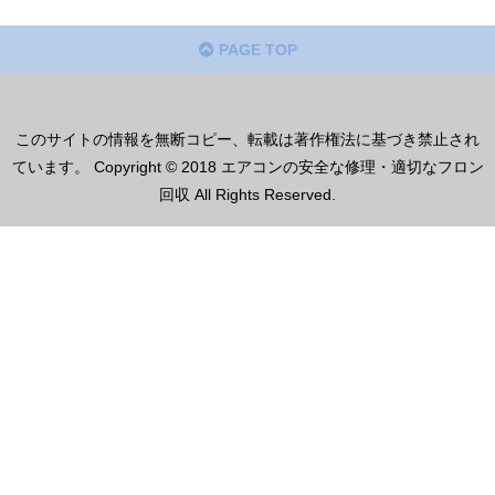
PAGE TOP
このサイトの情報を無断コピー、転載は著作権法に基づき禁止され
ています。 Copyright © 2018 エアコンの安全な修理・適切なフロン
回収 All Rights Reserved.