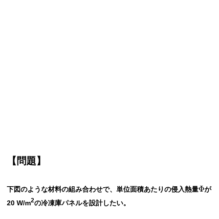
【問題】
Φ
下図のような材料の組み合わせで、単位面積あたりの侵入熱量
が
2
20 W/m
の冷凍庫パネルを設計したい。