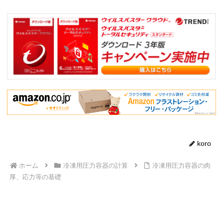
koro
ホーム
冷凍用圧力容器の計算
冷凍用圧力容器の肉
厚、応力等の基礎