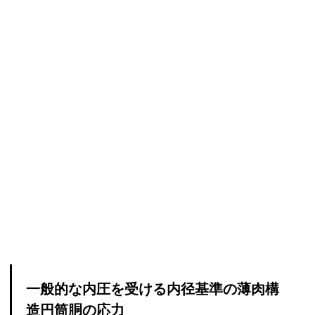
一般的な内圧を受ける内径基準の薄肉構
造円筒胴の応力