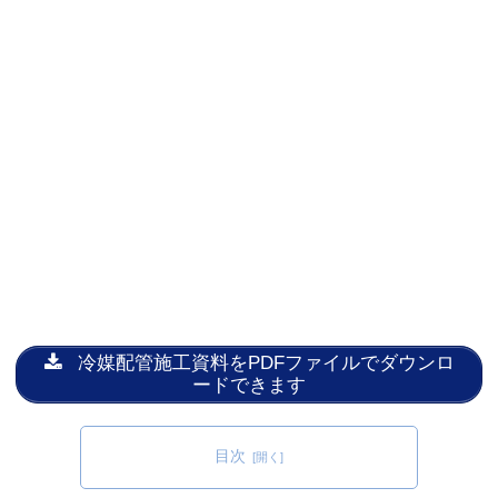
冷媒配管施工資料をPDFファイルでダウンロ
ードできます
目次