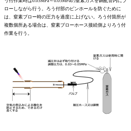
う付作業時は0.03MPa～0.05MPaの窒素ガスを銅配管内にブ
ローしながら行う。ろう付部のピンホールを防ぐために
は、窒素ブロー時の圧力を過度に上げない。ろう付箇所が
複数個所ある場合は、窒素ブローホース接続側よりろう付
作業を行う。