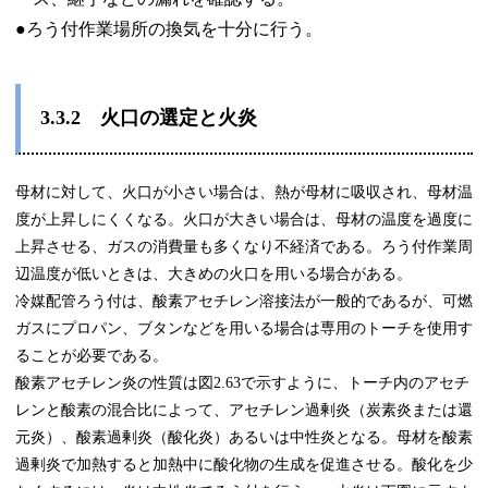
●ろう付作業場所の換気を十分に行う。
3.3.2
火口の選定と火炎
母材に対して、火口が小さい場合は、熱が母材に吸収され、母材温
度が上昇しにくくなる。火口が大きい場合は、母材の温度を過度に
上昇させる、ガスの消費量も多くなり不経済である。ろう付作業周
辺温度が低いときは、大きめの火口を用いる場合がある。
冷媒配管ろう付は、酸素アセチレン溶接法が一般的であるが、可燃
ガスにプロパン、ブタンなどを用いる場合は専用のトーチを使用す
ることが必要である。
酸素アセチレン炎の性質は図2.63で示すように、トーチ内のアセチ
レンと酸素の混合比によって、アセチレン過剰炎（炭素炎または還
元炎）、酸素過剰炎（酸化炎）あるいは中性炎となる。母材を酸素
過剰炎で加熱すると加熱中に酸化物の生成を促進させる。酸化を少