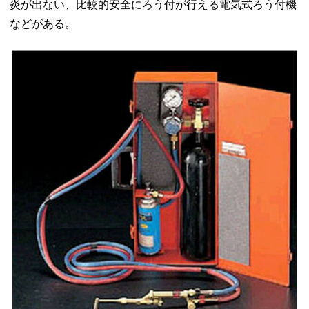
炎が出ない、比較的安全にろう付が行える電気式ろう付機
などがある。