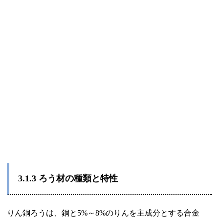
3.1.3
ろう材の種類と特性
りん銅ろうは、銅と5%～8%のりんを主成分とする合金