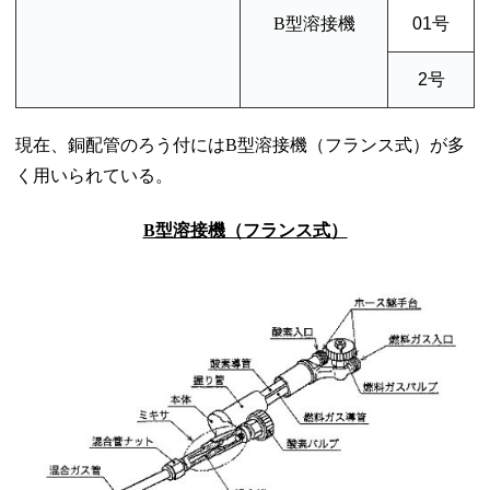
B型溶接機
01号
2号
現在、銅配管のろう付にはB型溶接機（フランス式）が多
く用いられている。
B型溶接機（フランス式）