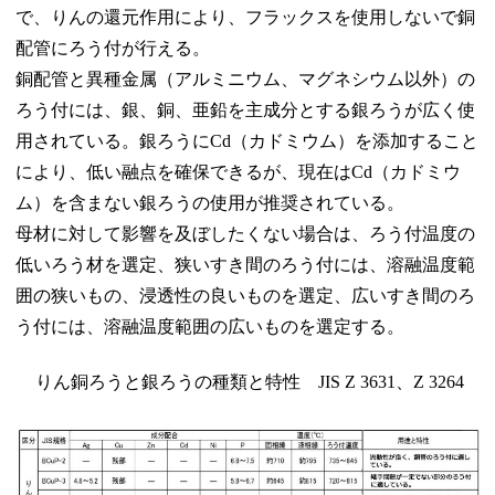
で、りんの還元作用により、フラックスを使用しないで銅
配管にろう付が行える。
銅配管と異種金属（アルミニウム、マグネシウム以外）の
ろう付には、銀、銅、亜鉛を主成分とする銀ろうが広く使
用されている。銀ろうにCd（カドミウム）を添加すること
により、低い融点を確保できるが、現在はCd（カドミウ
ム）を含まない銀ろうの使用が推奨されている。
母材に対して影響を及ぼしたくない場合は、ろう付温度の
低いろう材を選定、狭いすき間のろう付には、溶融温度範
囲の狭いもの、浸透性の良いものを選定、広いすき間のろ
う付には、溶融温度範囲の広いものを選定する。
りん銅ろうと銀ろうの種類と特性 JIS Z 3631、Z 3264