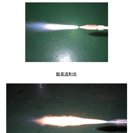
酸素過剰炎