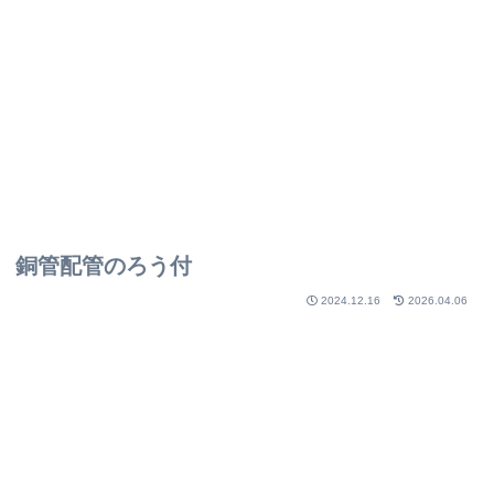
銅管配管のろう付
2024.12.16
2026.04.06