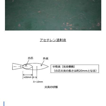
アセチレン過剰炎