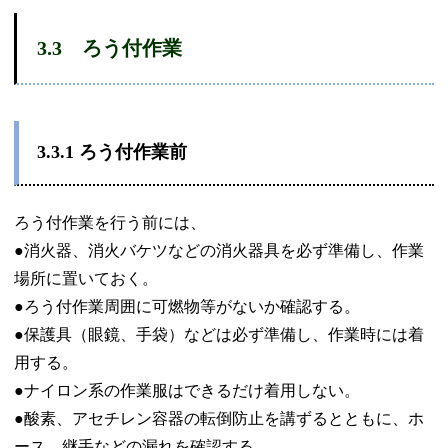
3.3
ろう付作業
3.3.1
ろう付作業前
ろう付作業を行う前には、
●消火器、消火バケツなどの消火器具を必ず準備し、作業
場所に置いておく。
●ろう付作業周囲に可燃物等がないか確認する。
●保護具（眼鏡、手袋）などは必ず準備し、作業時には着
用する。
●ナイロン系の作業服はできるだけ着用しない。
●酸素、アセチレン容器の転倒防止を講ずるとともに、ホ
ース、継手などの漏れを
確認する。