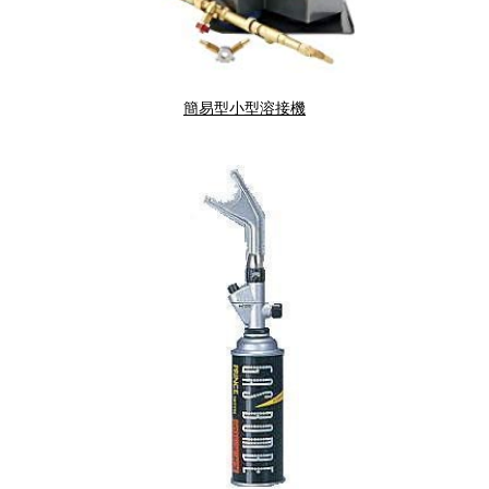
簡易型小型溶接機