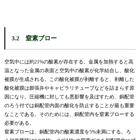
3.2
窒素ブロー
空気中には約21%の酸素が存在する。金属を加熱すると高
温となった金属の表面と空気中の酸素が化学結合し、酸化
被膜が生成される。この酸化被膜が剥離すると、剥離した
酸化被膜は膨張弁やキャピラリチューブなどを詰まらす原
因になり、圧縮機に対しても悪影響を及ぼすため、銅配管
のろう付では銅配管内面の酸化を防止することが最も重要
なことである。そのためには、銅配管内を窒素ブローする
必要がある。
窒素ブローは、銅配管内の酸素濃度を5%未満にする。ろ