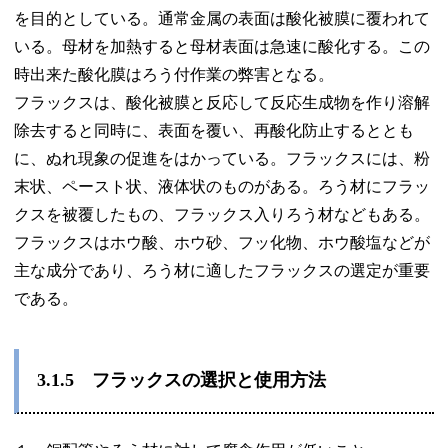
を目的としている。通常金属の表面は酸化被膜に覆われて
いる。母材を加熱すると母材表面は急速に酸化する。この
時出来た酸化膜はろう付作業の弊害となる。
フラックスは、酸化被膜と反応して反応生成物を作り溶解
除去すると同時に、表面を覆い、再酸化防止するととも
に、ぬれ現象の促進をはかっている。フラックスには、粉
末状、ペースト状、液体状のものがある。ろう材にフラッ
クスを被覆したもの、フラックス入りろう材などもある。
フラックスはホウ酸、ホウ砂、フッ化物、ホウ酸塩などが
主な成分であり、ろう材に適したフラックスの選定が重要
である。
3.1.5
フラックスの選択と使用方法