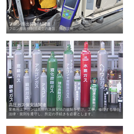
フロン排出抑制法関連
フロン排出抑制法成立の趣旨、法の説明
高圧ガス保安法関連
業務用エアコンは高圧ガス保安法の規制を受け、工事、修理する場合
法律・規則を遵守し、所定の手続きを必要とします。