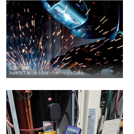
溶接・溶断
冷媒配管工事に係る溶接・溶断の方法と注意点