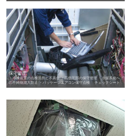
保守管理
・冷凍装置の点検箇所と不具合 ・高低圧部の保守管理 ・冷媒系統へ
の不純物混入防止 ・パッケージエアコン保守点検 チェックシート