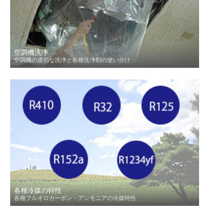
空調機洗浄
空調機の適切な洗浄と各種洗浄剤の使い分け
各種冷媒の特性
各種フルオロカーボン・アンモニアの冷媒特性