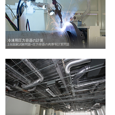
冷凍用圧力容器の計算
1冷国家試験問題–圧力容器の肉厚等計算問題