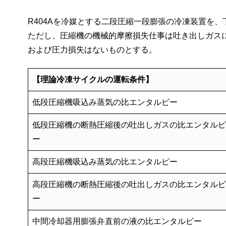
R404Aを冷媒とする二段圧縮一段膨張の冷凍装置を
ただし、圧縮機の機械的摩擦損失仕事は吐き出しガス
および圧力損失はないものとする。
【理論冷凍サイクルの運転条件】
低段圧縮機吸込み蒸気の比エンタルピー
低段圧縮機の断熱圧縮後の吐出しガスの比エンタルピ
ー
高段圧縮機吸込み蒸気の比エンタルピー
高段圧縮機の断熱圧縮後の吐出しガスの比エンタルピ
ー
中間冷却器用膨張弁直前の液の比エンタルピー