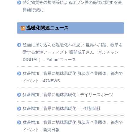
特定物質等の規制等によるオゾン層の保護に関する法
律施行規則
温暖化関連ニュース
絵画に塗り込んだ温暖化への思い 世界へ飛躍、岐阜を
愛する女性アーティスト 張間成子さん（ぎふチャン
DIGITAL） - Yahoo!ニュース
猛暑増加、背景に地球温暖化 脱炭素企業団体、都内で
イベント - 47NEWS
猛暑増加、背景に地球温暖化 - デイリースポーツ
猛暑増加、背景に地球温暖化 - 下野新聞社
猛暑増加、背景に地球温暖化 脱炭素企業団体、都内で
イベント - 新潟日報