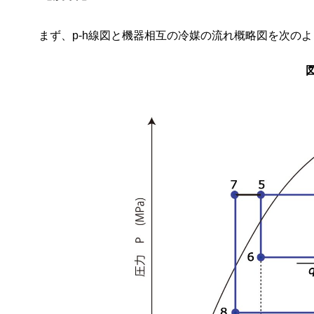
まず、p-h線図と機器相互の冷媒の流れ概略図を次の