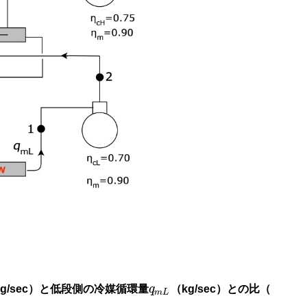
kg/sec）と低段側の冷媒循環量
q
（kg/sec）との比（
m
L