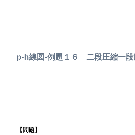
p-h線図-例題１６ 二段圧縮一
【問題】