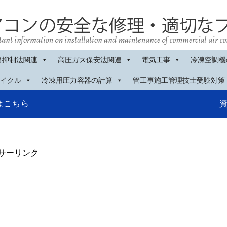
出抑制法関連
高圧ガス保安法関連
電気工事
冷凍空調機
イクル
冷凍用圧力容器の計算
管工事施工管理技士受験対策
はこちら
サーリンク