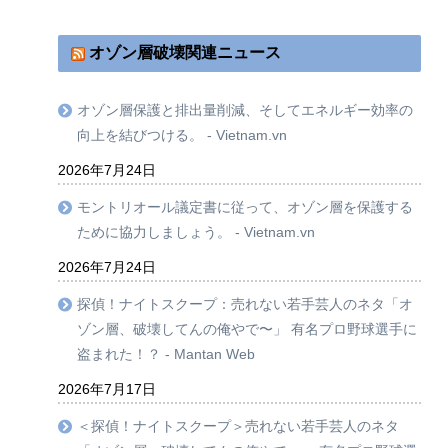
オゾン層破壊関連ニュース
オゾン層保護と排出量削減、そしてエネルギー効率の
向上を結びつける。 - Vietnam.vn
2026年7月24日
モントリオール議定書に従って、オゾン層を保護する
ために協力しましょう。 - Vietnam.vn
2026年7月24日
探偵！ナイトスクープ：売れない若手芸人のネタ「オ
ゾン層、破壊してんの俺やで〜」 有名プロ野球選手に
盗まれた！？ - Mantan Web
2026年7月17日
＜探偵！ナイトスクープ＞売れない若手芸人のネタ