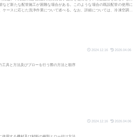
管など新たな配管施工が困難な場合がある。このような場合の既設配管の使用に
、ケースに応じた洗浄作業について述べる。なお、詳細については、冷凍空調機
いるので各メーカの資料を参照のこと。
2024.12.16
2026.04.06
の工具と方法及びブローを行う際の方法と順序
2024.12.16
2026.04.06
に使用する機材及び材料の種類とロー付け方法