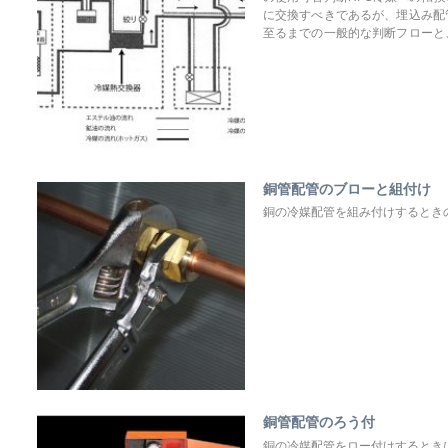
に交換すべきであるが、埋込み配
至るまでの一般的な判断フローと
の種類やメーカによって異なって
銅管配管のブローと組付け
銅の冷媒配管を組み付けするとき
銅管配管のろう付
銅の冷媒配管をロー付けするとき