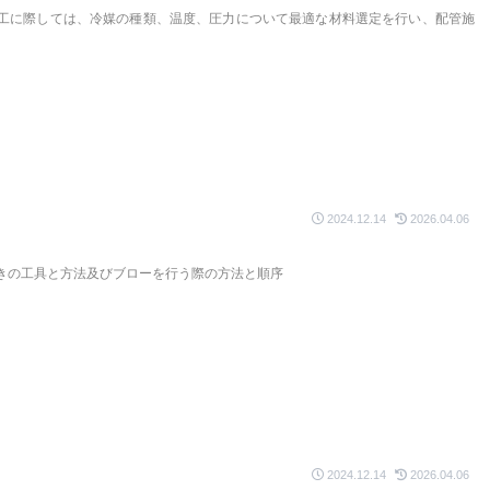
工に際しては、冷媒の種類、温度、圧力について最適な材料選定を行い、配管施
2024.12.14
2026.04.06
きの工具と方法及びブローを行う際の方法と順序
2024.12.14
2026.04.06