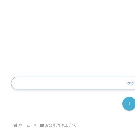
次
1
ホーム
冷媒配管施工方法