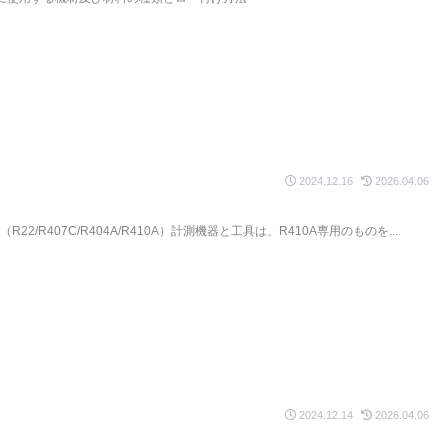
2024.12.16
2026.04.06
22/R407C/R404A/R410A）計測機器と工具は、R410A専用のものを...
2024.12.14
2026.04.06