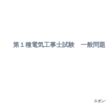
第１種電気工事士試験 一般問題 N
スポン