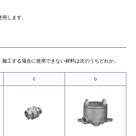
使用します。
、施工する場合に使用できない材料は次のうちどれか。
Ｃ
Ｄ