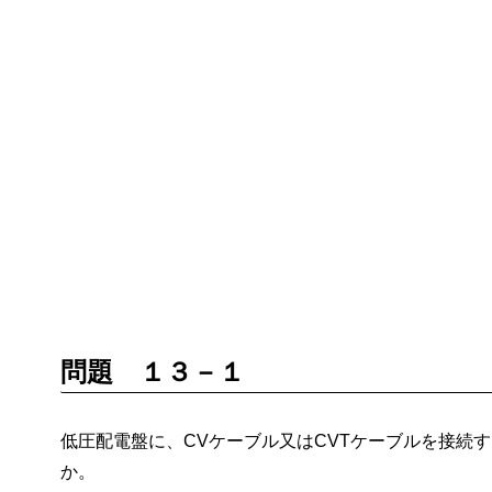
問題 １３－１
低圧配電盤に、CVケーブル又はCVTケーブルを接続
か。