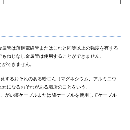
金属管は薄鋼電線管またはこれと同等以上の強度を有する
でもねじなし金属管は使用することができません。
とができません。
爆発するおそれのある粉じん（マグネシウム、アルミニウ
火元になるおそれがある場所のことをいう。
、がい装ケーブルまたはMIケーブルを使用してケーブル