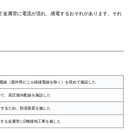
って金属管に電流が流れ、感電するおそれがあります。それ
絶縁電線（屋外用ビニル絶縁電線を除く）を収めて施設した
めて、高圧屋内配線を施設した
設するため、防湿装置を施した
使用する金属管にD種接地工事を施した