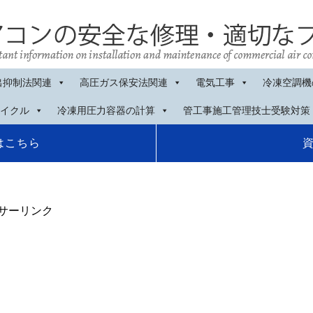
出抑制法関連
高圧ガス保安法関連
電気工事
冷凍空調機
イクル
冷凍用圧力容器の計算
管工事施工管理技士受験対策
はこちら
サーリンク