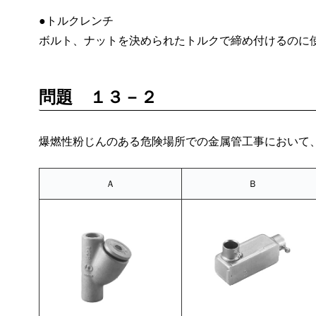
●トルクレンチ
ボルト、ナットを決められたトルクで締め付けるのに
問題 １３－２
爆燃性粉じんのある危険場所での金属管工事において
Ａ
Ｂ