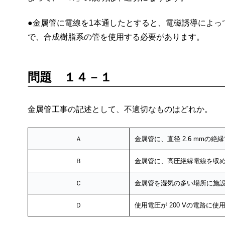
●金属管に電線を1本通したとすると、電磁誘導によ
で、合成樹脂系の管を使用する必要があります。
問題 １４－１
金属管工事の記述として、不適切なものはどれか。
Ａ
金属管に、直径 2.6 mmの
Ｂ
金属管に、高圧絶縁電線を収
Ｃ
金属管を湿気の多い場所に施
Ｄ
使用電圧が 200 Vの電路に