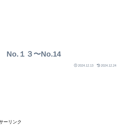
o.１３〜No.14
2024.12.13
2024.12.24
サーリンク