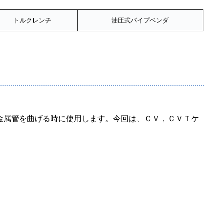
トルクレンチ
油圧式パイプベンダ
金属管を曲げる時に使用します。今回は、ＣＶ，ＣＶＴケ
。
。